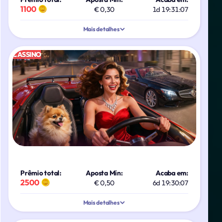
1100
€ 0,30
1d 19:31:07
Mais detalhes
CASSINO
MONTHLY RACE
Prêmio total:
Aposta Mín:
Acaba em:
2500
€ 0,50
6d 19:30:07
Mais detalhes