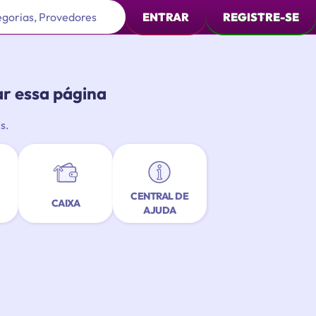
egorias, Provedores
ENTRAR
REGISTRE-SE
r essa página
s.
CENTRAL DE
CAIXA
AJUDA