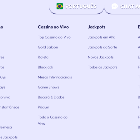
PORTUGUÊS
CHAT A
no
Cassino ao Vivo
Jackpots
E
Top Cassino ao Vivo
Jackpots em Alta
A
Gold Saloon
Jackpots da Sorte
A
res
Roleta
Novos Jackpots
E
vos
Blackjack
Todos os Jackpots
F
Buys
Mesas Internacionais
T
ays
Game Shows
T
o vivo
Bacará & Dados
B
Instantâneos
Pôquer
H
Todo o Cassino ao
F
Vivo
de mesa
B
os Jackpots