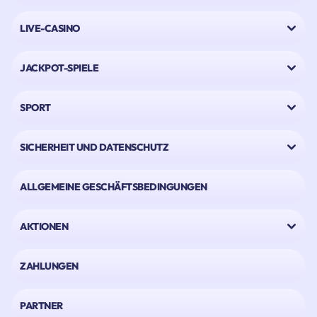
LIVE-CASINO
JACKPOT-SPIELE
SPORT
SICHERHEIT UND DATENSCHUTZ
ALLGEMEINE GESCHÄFTSBEDINGUNGEN
AKTIONEN
ZAHLUNGEN
PARTNER