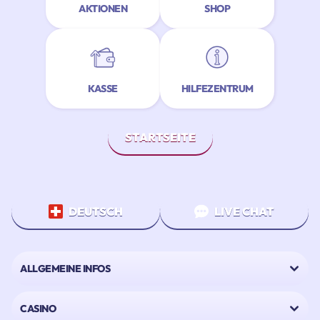
AKTIONEN
SHOP
KASSE
HILFEZENTRUM
STARTSEITE
DEUTSCH
LIVE CHAT
ALLGEMEINE INFOS
CASINO