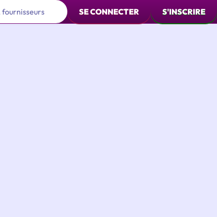
, fournisseurs
SE CONNECTER
S'INSCRIRE