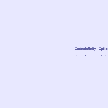
CasinoInfinity - Option
Vous recherchez un site de 
sportifs en ligne ! Sans lim
accessible à tout moment !
Afficher plus
Bonus et Dépôt pour le
Vous pouvez utiliser toutes
Mastercard, Mifinity, Klarn
notre offre de bonus de par
Paris sur le football, l
En plus des sports les plus 