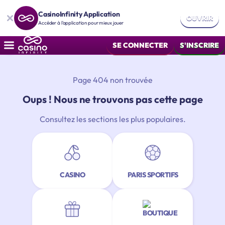
CasinoInfinity Application
OUVRIR
Accéder à l'application pour mieux jouer
SE CONNECTER
S'INSCRIRE
Page 404 non trouvée
Oups ! Nous ne trouvons pas cette page
Consultez les sections les plus populaires.
CASINO
PARIS SPORTIFS