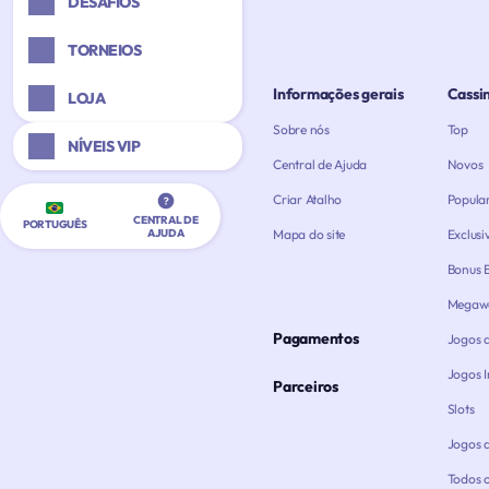
DESAFIOS
TORNEIOS
Informações gerais
Cassi
LOJA
Sobre nós
Top
NÍVEIS VIP
Central de Ajuda
Novos
Criar Atalho
Popula
CENTRAL DE
PORTUGUÊS
AJUDA
Mapa do site
Exclusi
Bonus 
Megaw
Pagamentos
Jogos a
Jogos 
Parceiros
Slots
Jogos 
Todos 