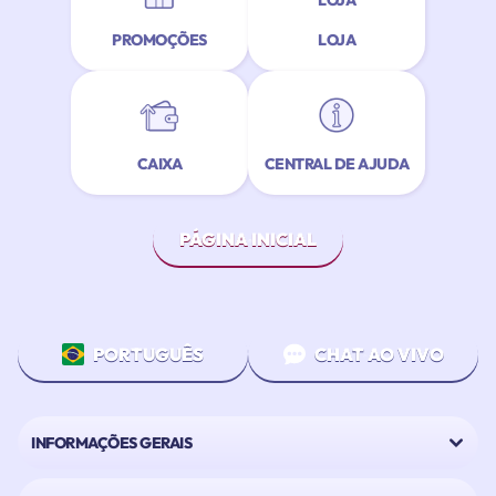
PROMOÇÕES
LOJA
CAIXA
CENTRAL DE AJUDA
PÁGINA INICIAL
PORTUGUÊS
CHAT AO VIVO
INFORMAÇÕES GERAIS