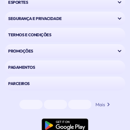
ESPORTES
SEGURANÇA E PRIVACIDADE
TERMOS E CONDIÇÕES
PROMOÇÕES
PAGAMENTOS
PARCEIROS
Mais