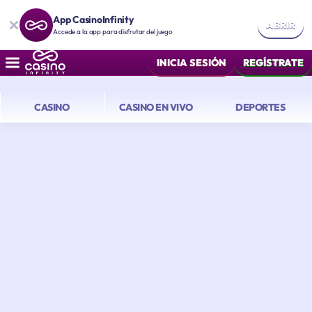
App CasinoInfinity
ABRIR
Accede a la app para disfrutar del juego
INICIA SESIÓN
REGÍSTRATE
CASINO
CASINO EN VIVO
DEPORTES