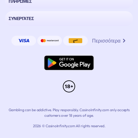
ΠΛΗΡΩΜΈΣ
ΣΥΝΕΡΓΆΤΕΣ
Περισσότερα
Gambling can be addictive. Play responsibly. CasinoInfinity.com only accepts
customers over 18 years of age.
2026 © CasinoInfinity.com All rights reserved.