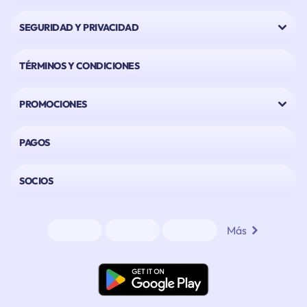
SEGURIDAD Y PRIVACIDAD
TÉRMINOS Y CONDICIONES
PROMOCIONES
PAGOS
SOCIOS
Más