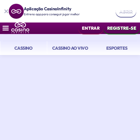
Aplicação CasinoInfinity
ABRIR
Entre no app para conseguir jogar melhor
ENTRAR
REGISTRE-SE
CASSINO
CASSINO AO VIVO
ESPORTES