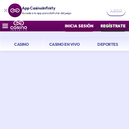
App CasinoInfinity
ABRIR
Accede a la app para disfrutar del juego
INICIA SESIÓN
REGÍSTRATE
CASINO
CASINO EN VIVO
DEPORTES